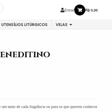
Entrar
R$ 0,00
UTENSÍLIOS LITÚRGICOS
VELAS
Beneditino
ir um tanto de cada fragrância ou para os que querem conhecer