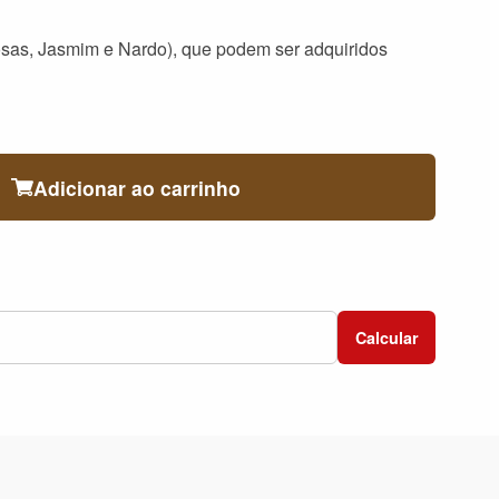
sas, Jasmim e Nardo), que podem ser adquiridos
Adicionar ao carrinho
Calcular