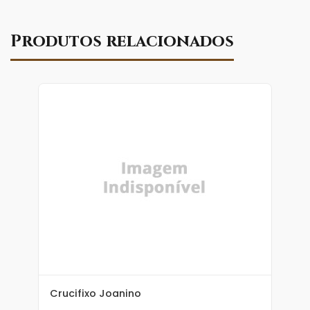
Produtos relacionados
Crucifixo Joanino
C