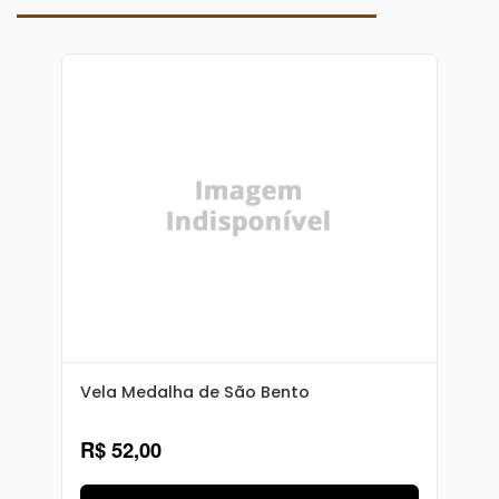
Vela Medalha de São Bento
(
R$ 52,00